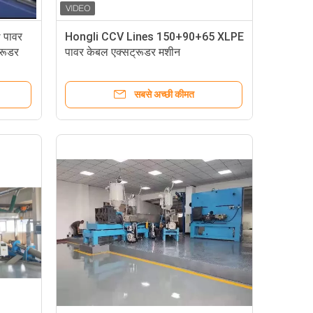
 पावर
Hongli CCV Lines 150+90+65 XLPE
्रूडर
पावर केबल एक्सट्रूडर मशीन
सबसे अच्छी कीमत