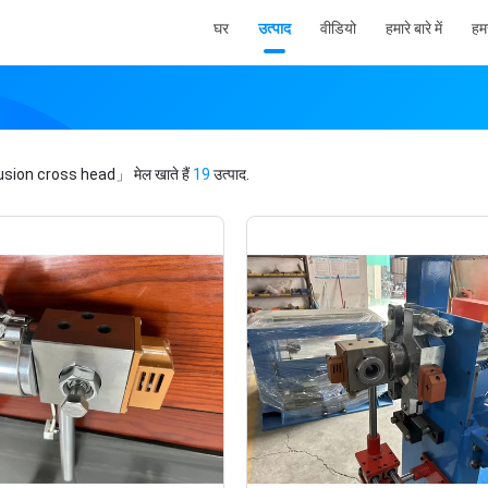
घर
उत्पाद
वीडियो
हमारे बारे में
हमस
usion cross head」
मेल खाते हैं
19
उत्पाद.