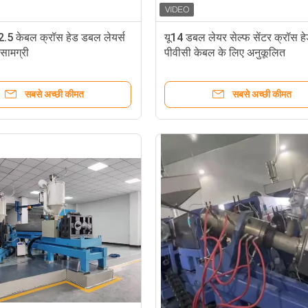
.5 केबल क्रॉस हेड डबल लेयर्स
यू14 डबल लेयर सेल्फ सेंटर क्रॉस ह
सामग्री
पीवीसी केबल के लिए अनुकूलित
सबसे अच्छी कीमत
सबसे अच्छी कीमत