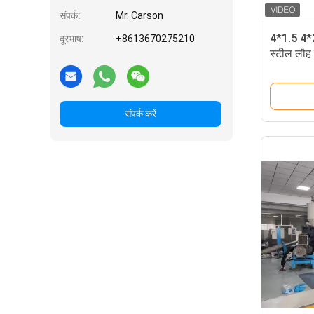
संपर्क:
Mr. Carson
4*1.5 4*2
दूरभाष:
+8613670275210
स्टील लौह 
संपर्क करें