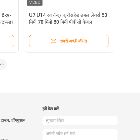
ं 6kv-
U7 U14 स्व केंद्र क्रॉसहेड डबल लेयर्स 50
ट्रूडर
मिमी 70 मिमी 80 मिमी पीवीसी केबल
एक्सट्रूडर लाइन के लिए
सबसे अच्छी कीमत
>>
हमें मेल करें
मेन टाउन, डोंगगुआन