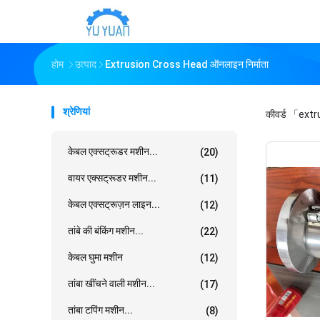
होम
उत्पाद
Extrusion Cross Head ऑनलाइन निर्माता
श्रेणियां
कीवर्ड
「extr
केबल एक्सट्रूडर मशीन...
(20)
वायर एक्सट्रूडर मशीन...
(11)
केबल एक्सट्रूज़न लाइन...
(12)
तांबे की बंकिंग मशीन...
(22)
केबल घुमा मशीन
(12)
तांबा खींचने वाली मशीन...
(17)
तांबा टपिंग मशीन...
(8)