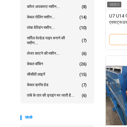
कॉपर अपकास्ट मशीन...
(8)
U7 U14 पी
केबल रोलिंग मशीन...
(14)
एक्सट्रूडर
तांबा वेल्डिंग मशीन...
(10)
सर्पिल वेल्डेड पाइप बनाने की
(7)
मशीन...
लेजर काटने की मशीन...
(6)
केबल बॉबिन
(26)
सीसीवी लाइनें
(15)
केबल क्रॉस हेड
(7)
तांबे के तार की ड्राइंग मर जाती है...
(6)
संपर्क