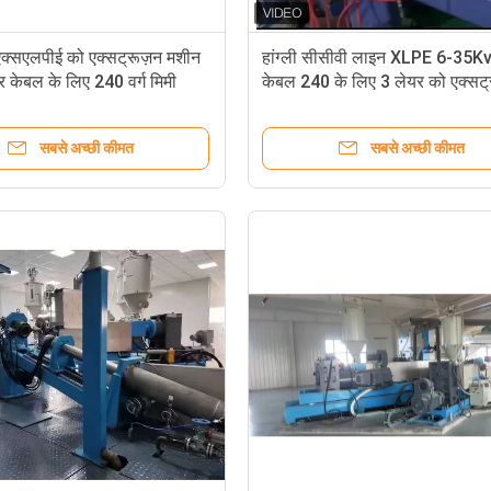
 एक्सएलपीई को एक्सट्रूज़न मशीन
हांग्ली सीसीवी लाइन XLPE 6-35Kv
 केबल के लिए 240 वर्ग मिमी
केबल 240 के लिए 3 लेयर को एक्सट
मशीन
सबसे अच्छी कीमत
सबसे अच्छी कीमत