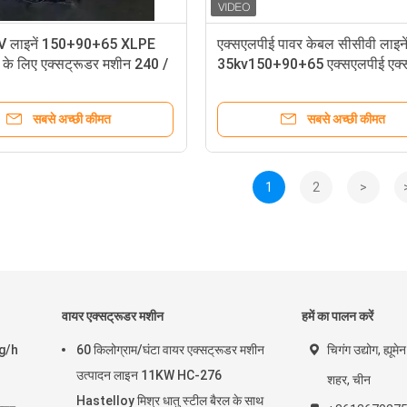
 लाइनें 150+90+65 XLPE
एक्सएलपीई पावर केबल सीसीवी लाइने
 के लिए एक्सट्रूडर मशीन 240 /
35kv150+90+65 एक्सएलपीई एक्स
वर्ग मिमी
मशीन
सबसे अच्छी कीमत
सबसे अच्छी कीमत
1
2
>
वायर एक्सट्रूडर मशीन
हमें का पालन करें
kg/h
60 किलोग्राम/घंटा वायर एक्सट्रूडर मशीन
चिगंग उद्योग, ह्यू
उत्पादन लाइन 11KW HC-276
शहर, चीन
Hastelloy मिश्र धातु स्टील बैरल के साथ