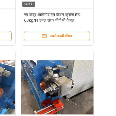
स्व केंद्र ऑटोमोबाइल केबल क्रॉस हेड
60kg/H डबल लेयर पीवीसी केबल
एक्सट्रूडर लाइन के लिए
सबसे अच्छी कीमत