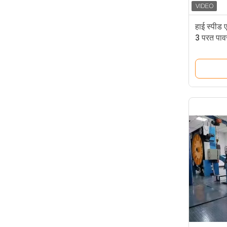
हाई स्पीड
3 परत पावर