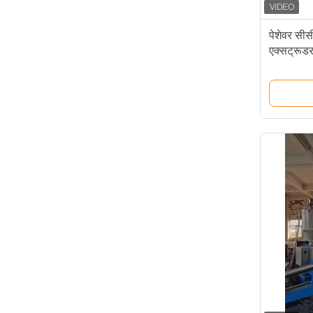
पेशेवर सीस
एक्सट्रूड