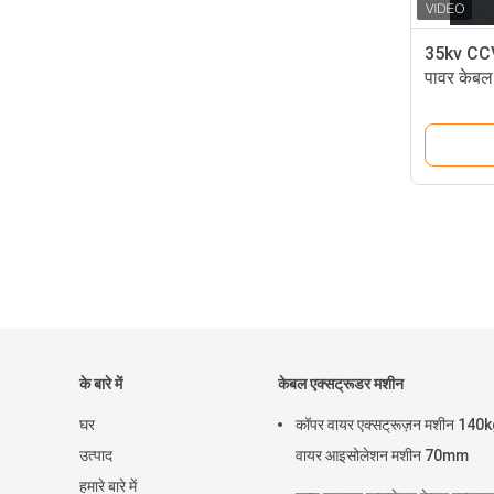
35kv CCV
पावर केबल
300 / 630 
के बारे में
केबल एक्सट्रूडर मशीन
घर
कॉपर वायर एक्सट्रूज़न मशीन 140
उत्पाद
वायर आइसोलेशन मशीन 70mm
हमारे बारे में