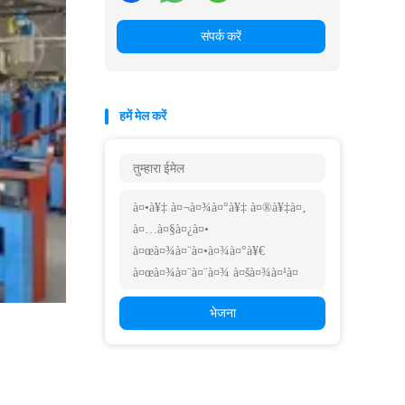
संपर्क करें
हमें मेल करें
भेजना