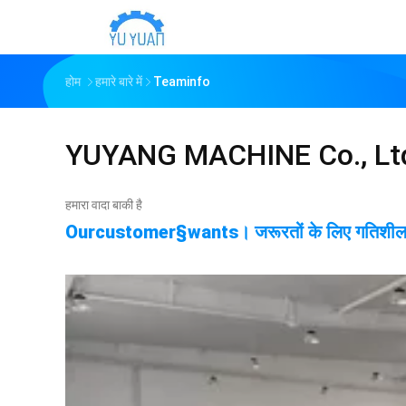
होम
हमारे बारे में
Teaminfo
YUYANG MACHINE Co., Lt
हमारा वादा बाकी है
Ourcustomer§wants। जरूरतों के लिए गतिशीलता 