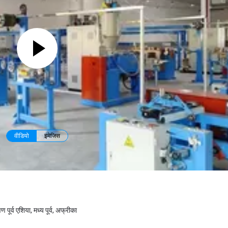
वीडियो
इमेजिस
िण पूर्व एशिया, मध्य पूर्व, अफ्रीका