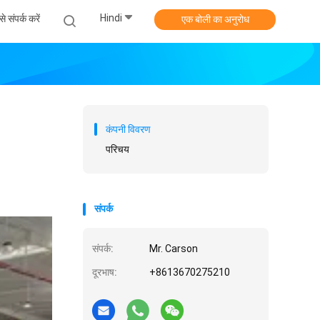
Hindi
े संपर्क करें
एक बोली का अनुरोध
कंपनी विवरण
परिचय
संपर्क
संपर्क:
Mr. Carson
दूरभाष:
+8613670275210