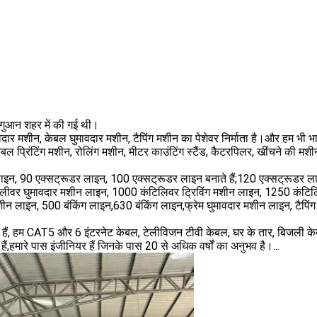
गगुआन शहर में की गई थी।
दार मशीन, केबल घुमावदार मशीन, टैपिंग मशीन का पेशेवर निर्माता है।और हम भी भाग
बल प्रिंटिंग मशीन, रोलिंग मशीन, मीटर काउंटिंग स्टैंड, कैटरपिलर, खींचने की मशी
ाइन, 90 एक्सट्रूडर लाइन, 100 एक्सट्रूडर लाइन बनाते हैं;120 एक्सट्रूडर ल
िलीवर घुमावदार मशीन लाइन, 1000 कंटिलिवर ट्रिविंग मशीन लाइन, 1250 कंटिलि
ीन लाइन, 500 बंकिंग लाइन,630 बंकिंग लाइन,फ्रेम घुमावदार मशीन लाइन, टैपिं
 हैं, हम CAT5 और 6 इंटरनेट केबल, टेलीविजन टीवी केबल, घर के तार, बिजली क
हमारे पास इंजीनियर हैं जिनके पास 20 से अधिक वर्षों का अनुभव है।...