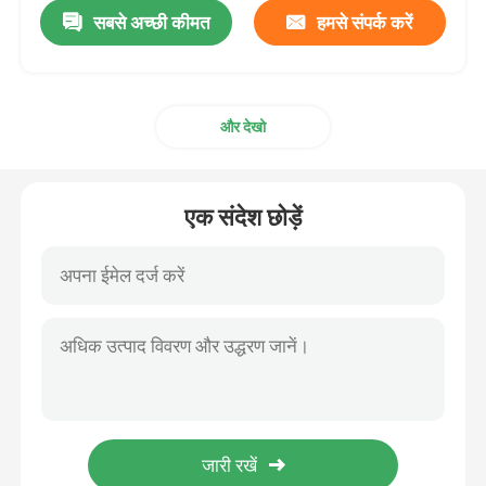
सबसे अच्छी कीमत
हमसे संपर्क करें
और देखो
एक संदेश छोड़ें
घर
उत्पाद
वीडियो