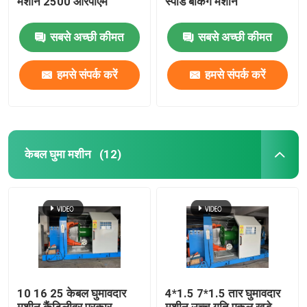
मशीन 2500 आरपीएम
स्पीड बंकिंग मशीन
सबसे अच्छी कीमत
सबसे अच्छी कीमत
हमसे संपर्क करें
हमसे संपर्क करें
केबल घुमा मशीन
(12)
10 16 25 केबल घुमावदार
4*1.5 7*1.5 तार घुमावदार
मशीन कैंटिलीवर प्रकार
मशीन उच्च गति एकल खड़े