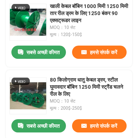
खाली केबल बॉबिन 1000 मिमी 1250 मिमी
तार रील ड्रम के लिए 1250 बंकर 90
एक्सट्रूडर लाइन
MOQ：10 सेट
मूल्य：120$-150$
सबसे अच्छी कीमत
हमसे संपर्क करें
80 किलोग्राम धातु केबल ड्रम, स्टील
घुमावदार बॉबिन 1250 मिमी स्ट्रैंड चलने
रील के लिए
MOQ：10 सेट
मूल्य：200$-250$
सबसे अच्छी कीमत
हमसे संपर्क करें