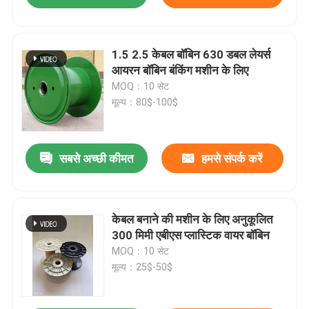
1.5 2.5 केबल बॉबिन 630 डबल लेयर्स
आयरन बॉबिन बंकिंग मशीन के लिए
MOQ：10 सेट
मूल्य：80$-100$
सबसे अच्छी कीमत
हमसे संपर्क करें
केबल बनाने की मशीन के लिए अनुकूलित
300 मिमी एबीएस प्लास्टिक वायर बॉबिन
MOQ：10 सेट
मूल्य：25$-50$