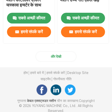
यास्कावा इन्वर्टर के साथ
सबसे अच्छी कीमत
सबसे अच्छी कीमत
हमसे संपर्क करें
हमसे संपर्क करें
और देखो
होम
हमारे बारे में
हमसे संपर्क करें
Desktop Site
साइटमैप
गोपनीयता नीति
गुणवत्ता
केबल एक्सट्रूडर मशीन
चीन का कारखाना.Copyright
© 2026 YUYANG MACHINE Co., Ltd.. All Rights
Reserved.