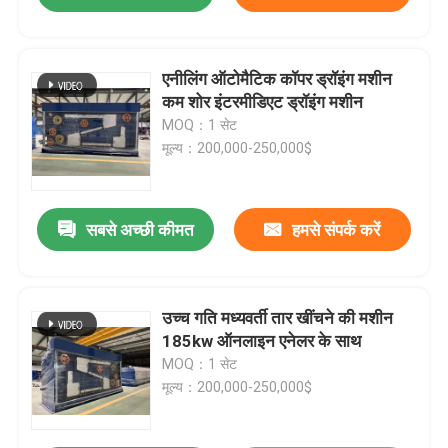
एनीलिंग ऑटोमैटिक कॉपर ड्रॉइंग मशीन
कम शोर इंटरमीडिएट ड्रॉइंग मशीन
MOQ：1 सेट
मूल्य：200,000-250,000$
सबसे अच्छी कीमत
हमसे संपर्क करें
उच्च गति मध्यवर्ती तार खींचने की मशीन
185kw ऑनलाइन एनेलर के साथ
MOQ：1 सेट
मूल्य：200,000-250,000$