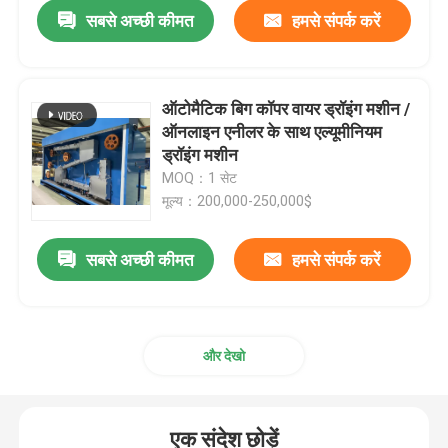
सबसे अच्छी कीमत
हमसे संपर्क करें
ऑटोमैटिक बिग कॉपर वायर ड्रॉइंग मशीन /
ऑनलाइन एनीलर के साथ एल्यूमीनियम
ड्रॉइंग मशीन
MOQ：1 सेट
मूल्य：200,000-250,000$
सबसे अच्छी कीमत
हमसे संपर्क करें
घर
और देखो
उत्पाद
एक संदेश छोड़ें
वीडियो