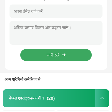
हमारे बारे में
कारखाने का दौरा
गुणवत्ता नियंत्रण
हमसे संपर्क करें
एक उद्धरण का अनुरोध करें
अन्य श्रेणियों अमेरिका से
केबल एक्सट्रूडर मशीन
केबल एक्सट्रूडर मशीन
(20)
वायर एक्सट्रूडर मशीन