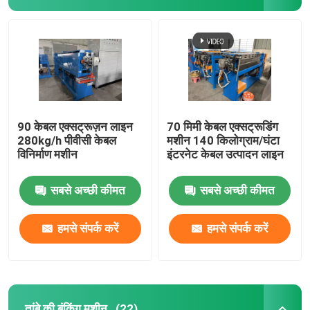
90 केबल एक्सट्रूज़न लाइन
70 मिमी केबल एक्सट्रूडिंग
280kg/h पीवीसी केबल
मशीन 140 किलोग्राम/घंटा
विनिर्माण मशीन
इंटरनेट केबल उत्पादन लाइन
सबसे अच्छी कीमत
सबसे अच्छी कीमत
हमसे संपर्क करें
हमसे संपर्क करें
तांबे की बंकिंग मशीन
(22)