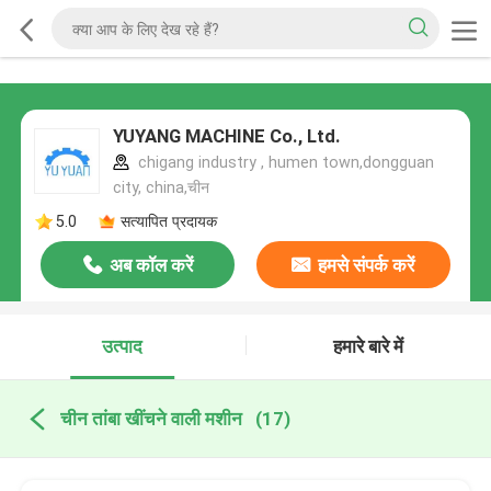
YUYANG MACHINE Co., Ltd.
chigang industry , humen town,dongguan
city, china,चीन
5.0
सत्यापित प्रदायक
अब कॉल करें
हमसे संपर्क करें
उत्पाद
हमारे बारे में
चीन तांबा खींचने वाली मशीन
(17)