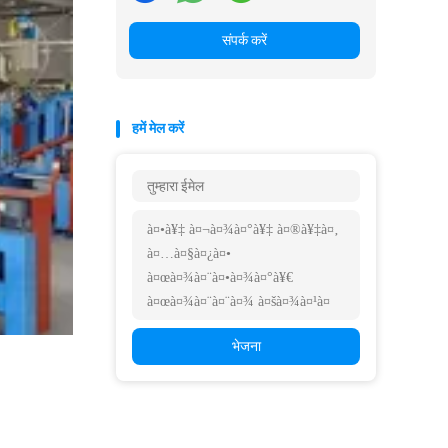
संपर्क करें
हमें मेल करें
भेजना