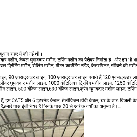
गगुआन शहर में की गई थी।
दार मशीन, केबल घुमावदार मशीन, टैपिंग मशीन का पेशेवर निर्माता है।और हम भी भाग
बल प्रिंटिंग मशीन, रोलिंग मशीन, मीटर काउंटिंग स्टैंड, कैटरपिलर, खींचने की मशी
ाइन, 90 एक्सट्रूडर लाइन, 100 एक्सट्रूडर लाइन बनाते हैं;120 एक्सट्रूडर ल
िलीवर घुमावदार मशीन लाइन, 1000 कंटिलिवर ट्रिविंग मशीन लाइन, 1250 कंटिलि
ीन लाइन, 500 बंकिंग लाइन,630 बंकिंग लाइन,फ्रेम घुमावदार मशीन लाइन, टैपिं
 हैं, हम CAT5 और 6 इंटरनेट केबल, टेलीविजन टीवी केबल, घर के तार, बिजली क
हमारे पास इंजीनियर हैं जिनके पास 20 से अधिक वर्षों का अनुभव है।...