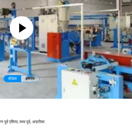
वीडियो
इमेजिस
िण पूर्व एशिया, मध्य पूर्व, अफ्रीका