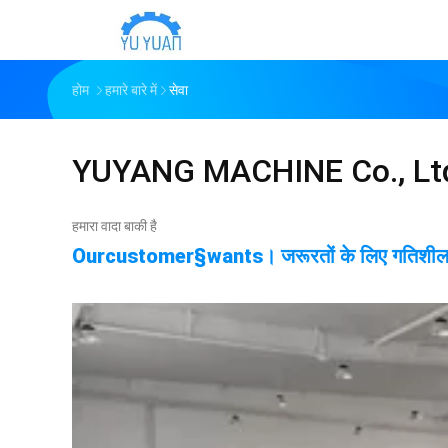
होम
हमारे बारे में
सेवा
YUYANG MACHINE Co., Lt
हमारा वादा बाकी है
Ourcustomer§wants। जरूरतों के लिए गतिशीलता 