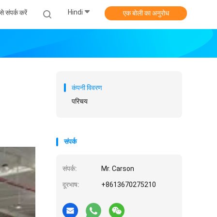
Hindi
े संपर्क करें
एक बोली का अनुरोध
कंपनी विवरण
परिचय
संपर्क
संपर्क:
Mr. Carson
दूरभाष:
+8613670275210